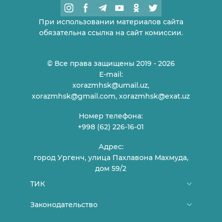
При использовании материалов сайта
обязательна ссылка на сайт комиссии.
© Все права защищены 2019 - 2026
E-mail:
xorazmhsk@umail.uz,
xorazmhsk@gmail.com, xorazmhsk@exat.uz
Номер телефона:
+998 (62) 226-16-01
Адрес:
город Ургенч, улица Пахлавона Махмуда,
дом 59/2
ТИК
О нас
Законодательство
Члены ТИК