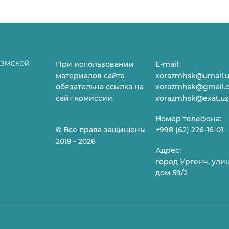
ЕЗМСКОЙ
При использовании
E-mail:
материалов сайта
xorazmhsk@umail.u
обязательна ссылка на
xorazmhsk@gmail.
сайт комиссии.
xorazmhsk@exat.uz
Номер телефона:
© Все права защищены
+998 (62) 226-16-01
2019 - 2026
Адрес:
город Ургенч, ули
дом 59/2