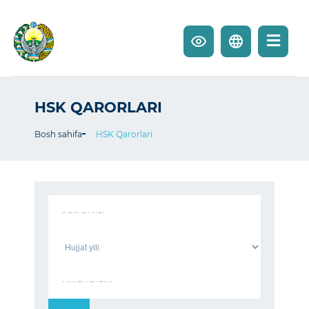
HSK QARORLARI
Bosh sahifa
HSK Qarorlari