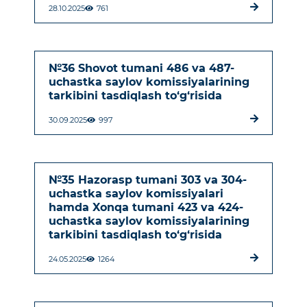
28.10.2025
761
№36 Shovot tumani 486 va 487-
uchastka saylov komissiyalarining
tarkibini tasdiqlash to‘g‘risida
30.09.2025
997
№35 Hazorasp tumani 303 va 304-
uchastka saylov komissiyalari
hamda Xonqa tumani 423 va 424-
uchastka saylov komissiyalarining
tarkibini tasdiqlash to‘g‘risida
24.05.2025
1264