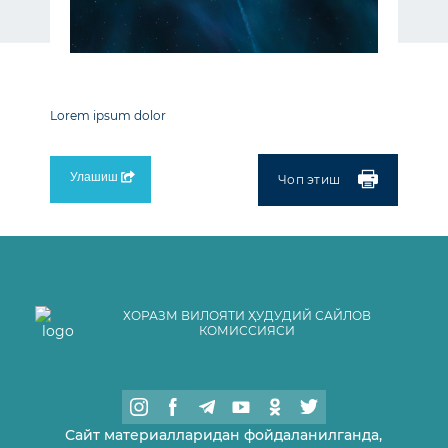
Lorem ipsum dolor
Улашиш
Чоп этиш
ХОРАЗМ ВИЛОЯТИ ҲУДУДИЙ САЙЛОВ
КОМИССИЯСИ
Сайт материалларидан фойдаланилганда,