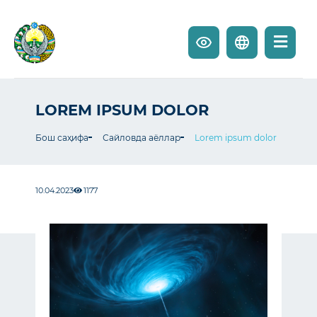
LOREM IPSUM DOLOR
Бош саҳифа
Сайловда аёллар
Lorem ipsum dolor
10.04.2023
1177