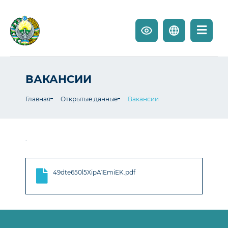
ВАКАНСИИ
Главная
Открытые данные
Вакансии
.
49dte650l5XipA1EmiEK.pdf